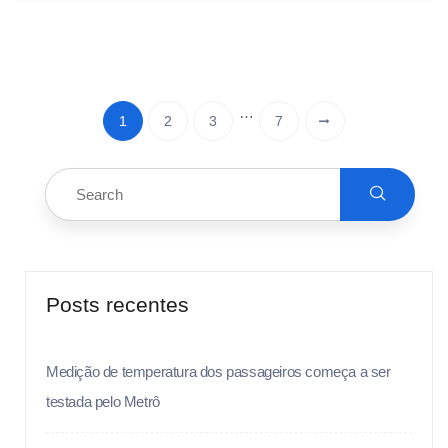
…
1
2
3
7
Posts recentes
Medição de temperatura dos passageiros começa a ser
testada pelo Metrô