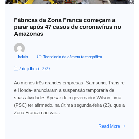
Fábricas da Zona Franca começam a
parar após 47 casos de coronavírus no
Amazonas
kelvin
Tecnologia de câmera termográfica
7 de julho de 2020
Ao menos três grandes empresas -Samsung, Transire
e Honda- anunciaram a suspensão temporária de
suas atividades Apesar de o governador Wilson Lima
(PSC) ter afirmado, na última segunda-feira (23), que a
Zona Franca não vai…
Read More