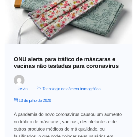
ONU alerta para tráfico de máscaras e
vacinas não testadas para coronavírus
kelvin
Tecnologia de câmera termográfica
10 de julho de 2020
A pandemia do novo coronavírus causou um aumento
no tráfico de máscaras, vacinas, desinfetantes e de
outros produtos médicos de má qualidade, ou
falsificados, o que pode colocar seus usuários em