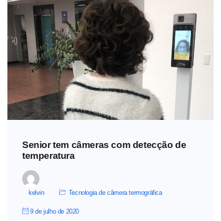
Senior tem câmeras com detecção de
temperatura
kelvin
Tecnologia de câmera termográfica
9 de julho de 2020