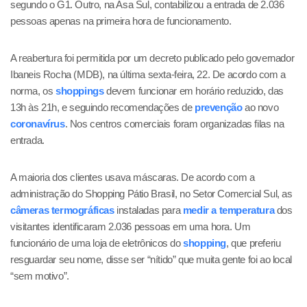
segundo o G1. Outro, na Asa Sul, contabilizou a entrada de 2.036
pessoas apenas na primeira hora de funcionamento.
A reabertura foi permitida por um decreto publicado pelo governador
Ibaneis Rocha (MDB), na última sexta-feira, 22. De acordo com a
norma, os
shoppings
devem funcionar em horário reduzido, das
13h às 21h, e seguindo recomendações de
prevenção
ao novo
coronavírus
. Nos centros comerciais foram organizadas filas na
entrada.
A maioria dos clientes usava máscaras. De acordo com a
administração do Shopping Pátio Brasil, no Setor Comercial Sul, as
câmeras termográficas
instaladas para
medir a temperatura
dos
visitantes identificaram 2.036 pessoas em uma hora. Um
funcionário de uma loja de eletrônicos do
shopping
, que preferiu
resguardar seu nome, disse ser “nítido” que muita gente foi ao local
“sem motivo”.