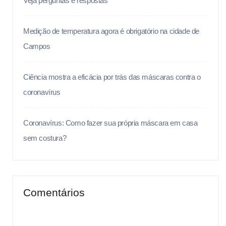
Veja perguntas e respostas
Medição de temperatura agora é obrigatório na cidade de
Campos
Ciência mostra a eficácia por trás das máscaras contra o
coronavírus
Coronavírus: Como fazer sua própria máscara em casa
sem costura?
Comentários