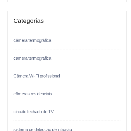
Categorias
câmera termográfica
camera termografica
Câmera Wi-Fi profissional
câmeras residenciais
circuito fechado de TV
sistema de detecção de intrusão