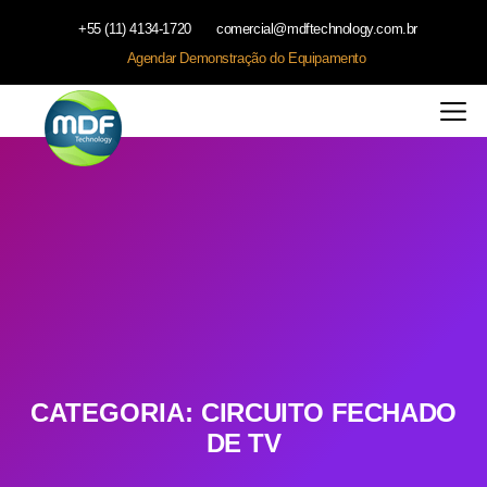
+55 (11) 4134-1720
comercial@mdftechnology.com.br
Agendar Demonstração do Equipamento
CATEGORIA:
CIRCUITO FECHADO
DE TV