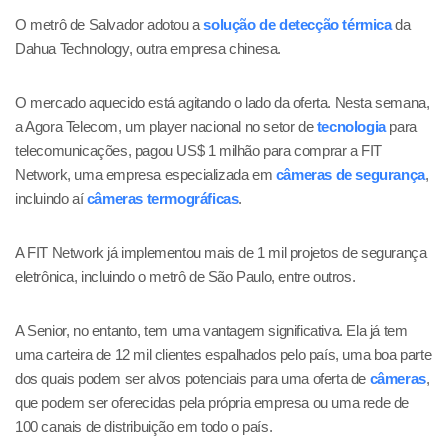
O metrô de Salvador adotou a
solução de detecção térmica
da
Dahua Technology, outra empresa chinesa.
O mercado aquecido está agitando o lado da oferta. Nesta semana,
a Agora Telecom, um player nacional no setor de
tecnologia
para
telecomunicações, pagou US$ 1 milhão para comprar a FIT
Network, uma empresa especializada em
câmeras de segurança
,
incluindo aí
câmeras termográficas
.
A FIT Network já implementou mais de 1 mil projetos de segurança
eletrônica, incluindo o metrô de São Paulo, entre outros.
A Senior, no entanto, tem uma vantagem significativa. Ela já tem
uma carteira de 12 mil clientes espalhados pelo país, uma boa parte
dos quais podem ser alvos potenciais para uma oferta de
câmeras
,
que podem ser oferecidas pela própria empresa ou uma rede de
100 canais de distribuição em todo o país.