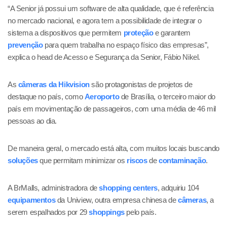
“A Senior já possui um software de alta qualidade, que é referência
no mercado nacional, e agora tem a possibilidade de integrar o
sistema a dispositivos que permitem
proteção
e garantem
prevenção
para quem trabalha no espaço físico das empresas”,
explica o head de Acesso e Segurança da Senior, Fábio Nikel.
As
câmeras da Hikvision
são protagonistas de projetos de
destaque no país, como
Aeroporto
de Brasília, o terceiro maior do
país em movimentação de passageiros, com uma média de 46 mil
pessoas ao dia.
De maneira geral, o mercado está alta, com muitos locais buscando
soluções
que permitam minimizar os
riscos
de
contaminação
.
A BrMalls, administradora de
shopping centers
, adquiriu 104
equipamentos
da Uniview, outra empresa chinesa de
câmeras
, a
serem espalhados por 29
shoppings
pelo país.