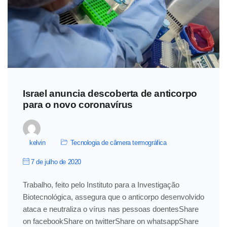
Israel anuncia descoberta de anticorpo
para o novo coronavírus
kelvin
Tecnologia de câmera termográfica
7 de julho de 2020
Trabalho, feito pelo Instituto para a Investigação
Biotecnológica, assegura que o anticorpo desenvolvido
ataca e neutraliza o vírus nas pessoas doentesShare
on facebookShare on twitterShare on whatsappShare