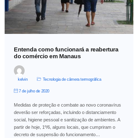
Entenda como funcionará a reabertura
do comércio em Manaus
kelvin
Tecnologia de câmera termográfica
7 de julho de 2020
Medidas de proteção e combate ao novo coronavírus
deverão ser reforçadas, incluindo o distanciamento
social, higiene pessoal e sanitização de ambientes. A
partir de hoje, 1º/6, alguns locais, que cumpriram o
decreto de suspensão do funcionamento…