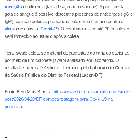
medição
de glicemia (taxa de açúcar no sangue). A partir desta
gota de sangue é possível detectar a presença de anticorpos (IgG e
IgM), que são defesas produzidas pelo corpo humano contra o
vírus
que causa a
Covid-19
. O resultado sai em até 30 minutos e
será fornecido ao usuário após a coleta.
Teste swab: coleta-se material da garganta e do nariz do paciente,
por meio de um cotonete (swab) analisado em laboratório. O
resultado sai em até 48 horas, liberados pelo
Laboratório Central
de Saúde Pública do Distrito Federal (Lacen-DF)
.
Fonte Bem Mais Brasília:
https://www.bemmaisbrasilia.com/single-
post/2020/04/20/DF-comeca-testagem-para-Covid-19-na-
populacao