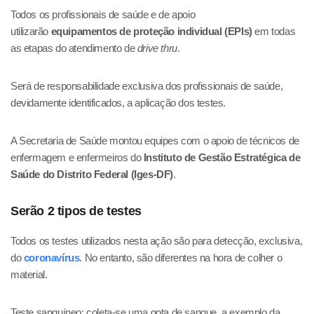
Todos os profissionais de saúde e de apoio
utilizarão
equipamentos de proteção individual (EPIs)
em todas
as etapas do atendimento de
drive thru
.
Será de responsabilidade exclusiva dos profissionais de saúde,
devidamente identificados, a aplicação dos testes.
A Secretaria de Saúde montou equipes com o apoio de técnicos de
enfermagem e enfermeiros do
Instituto de Gestão Estratégica de
Saúde do Distrito Federal (Iges-DF)
.
Serão 2 tipos de testes
Todos os testes utilizados nesta ação são para detecção, exclusiva,
do
coronavírus
. No entanto, são diferentes na hora de colher o
material.
Teste sanguíneo: coleta-se uma gota de sangue, a exemplo da