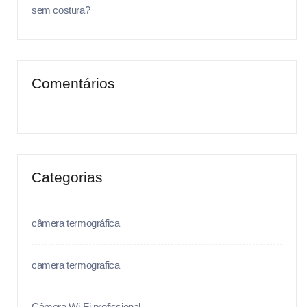
sem costura?
Comentários
Categorias
câmera termográfica
camera termografica
Câmera Wi-Fi profissional