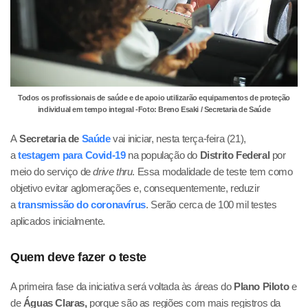
Todos os profissionais de saúde e de apoio utilizarão equipamentos de proteção
individual em tempo integral -Foto: Breno Esaki / Secretaria de Saúde
A
Secretaria de
Saúde
vai iniciar, nesta terça-feira (21),
a
testagem para Covid-19
na população do
Distrito Federal
por
meio do serviço de
drive thru
. Essa modalidade de teste tem como
objetivo evitar aglomerações e, consequentemente, reduzir
a
transmissão do coronavírus
. Serão cerca de 100 mil testes
aplicados inicialmente.
Quem deve fazer o teste
A primeira fase da iniciativa será voltada às áreas do
Plano Piloto
e
de
Águas Claras,
porque são as regiões com mais registros da