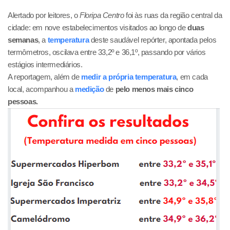
Alertado por leitores, o
Floripa Centro
foi às ruas da região central da
cidade: em nove estabelecimentos visitados ao longo de
duas
semanas
, a
temperatura
deste saudável repórter, apontada pelos
termômetros, oscilava entre 33,2º e 36,1º, passando por vários
estágios intermediários.
A reportagem, além de
medir a própria temperatura
, em cada
local, acompanhou a
medição
de
pelo menos mais cinco
pessoas.