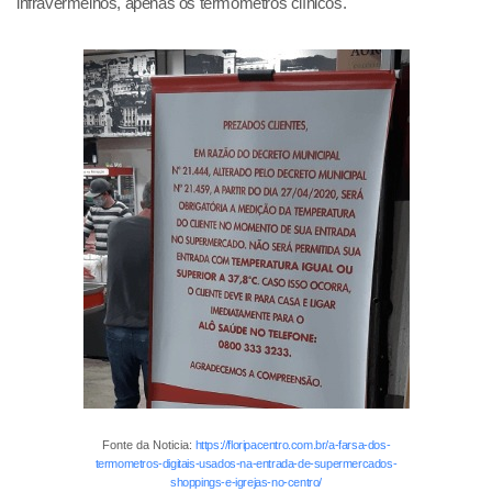
infravermelhos, apenas os termômetros clínicos.
Fonte da Noticia:
https://floripacentro.com.br/a-farsa-dos-
termometros-digitais-usados-na-entrada-de-supermercados-
shoppings-e-igrejas-no-centro/