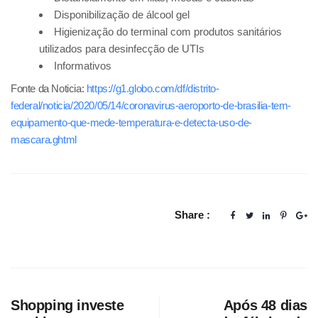
Disponibilização de álcool gel
Higienização do terminal com produtos sanitários
utilizados para desinfecção de UTIs
Informativos
Fonte da Noticia:
https://g1.globo.com/df/distrito-
federal/noticia/2020/05/14/coronavirus-aeroporto-de-brasilia-tem-
equipamento-que-mede-temperatura-e-detecta-uso-de-
mascara.ghtml
Share :
Shopping investe
Após 48 dias