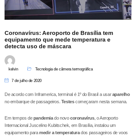
Coronavírus: Aeroporto de Brasília tem
equipamento que mede temperatura e
detecta uso de máscara
kelvin
Tecnologia de câmera termográfica
7 de julho de 2020
De acordo com Inframerica, terminal é 1º do Brasil a usar
aparelho
no embarque de passageiros.
Testes
começaram nesta semana.
Em tempos de
pandemia
do novo
coronavírus
, o Aeroporto
Internacional Juscelino Kubitschek, em Brasília, instalou um
equipamento para
medir a temperatura
dos passageiros de voos