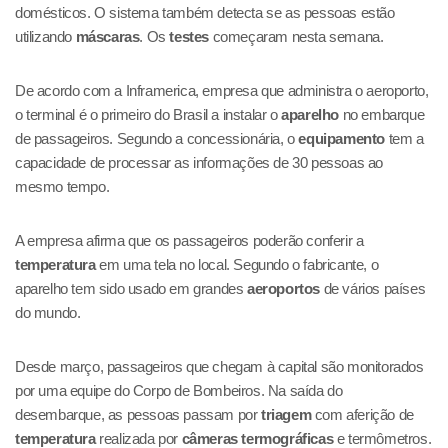
domésticos. O sistema também detecta se as pessoas estão
utilizando
máscaras
. Os
testes
começaram nesta semana.
De acordo com a Inframerica, empresa que administra o aeroporto,
o terminal é o primeiro do Brasil a instalar o
aparelho
no embarque
de passageiros. Segundo a concessionária, o
equipamento
tem a
capacidade de processar as informações de 30 pessoas ao
mesmo tempo.
A empresa afirma que os passageiros poderão conferir a
temperatura
em uma tela no local. Segundo o fabricante, o
aparelho tem sido usado em grandes
aeroportos
de vários países
do mundo.
Desde março, passageiros que chegam à capital são monitorados
por uma equipe do Corpo de Bombeiros. Na saída do
desembarque, as pessoas passam por
triagem
com aferição de
temperatura
realizada por
câmeras termográficas
e termômetros.