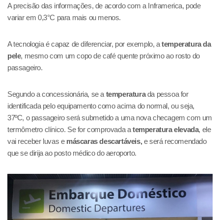
A precisão das informações, de acordo com a Inframerica, pode
variar em 0,3°C para mais ou menos.
A tecnologia é capaz de diferenciar, por exemplo, a
temperatura da
pele
, mesmo com um copo de café quente próximo ao rosto do
passageiro.
Segundo a concessionária, se a
temperatura
da pessoa for
identificada pelo equipamento como acima do normal, ou seja,
37ºC, o passageiro será submetido a uma nova checagem com um
termômetro clínico. Se for comprovada a
temperatura elevada
, ele
vai receber luvas e
máscaras descartáveis,
e será recomendado
que se dirija ao posto médico do aeroporto.