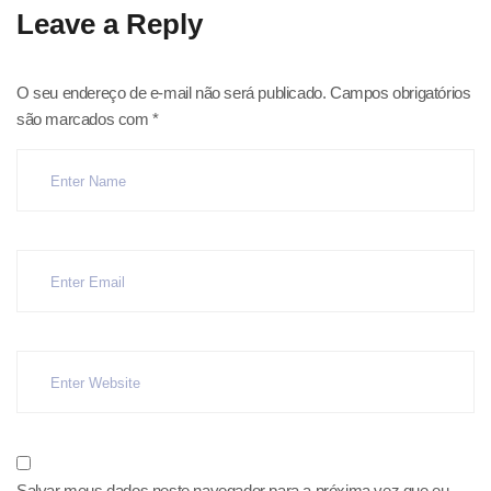
Leave a Reply
O seu endereço de e-mail não será publicado.
Campos obrigatórios
são marcados com
*
Salvar meus dados neste navegador para a próxima vez que eu