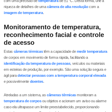
com uma precisão de
temperatura
de ±1 °C. Desta forma, une a
riqueza de detalhes de uma
câmera de alta resolução
com a
imagem de temperatura
.
Monitoramento de temperatura,
reconhecimento facial e controle
de acesso
Estas
câmeras térmicas
têm a capacidade de
medir temperatura
de corpos em movimento de forma rápida, facilitando a
identificação da temperatura de pessoas
, veículos ou materiais
em esteiras de produção, por exemplo. São uma solução segura e
ágil para
detectar pessoas com a temperatura corporal
elevada
e possivelmente
doentes
.
Atreladas a um sistema, as
câmeras térmicas
monitoram a
temperatura de corpos
ou objetos e acionam um aviso ou alarme
caso ela ultrapasse um limite preestabelecido, proporcionando