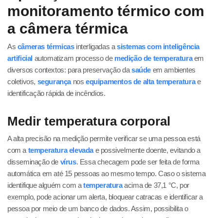
monitoramento térmico com
a câmera térmica
As
câmeras térmicas
interligadas a
sistemas com inteligência
artificial
automatizam processo de
medição de temperatura
em
diversos contextos: para preservação da
saúde
em ambientes
coletivos,
segurança
nos
equipamentos de alta temperatura
e
identificação rápida de incêndios.
Medir temperatura corporal
A alta precisão na medição permite verificar se uma pessoa está
com a
temperatura elevada
e possivelmente doente, evitando a
disseminação de
vírus
. Essa checagem pode ser feita de forma
automática em até 15 pessoas ao mesmo tempo. Caso o sistema
identifique alguém com a
temperatura
acima de 37,1 °C, por
exemplo, pode acionar um alerta, bloquear catracas e identificar a
pessoa por meio de um banco de dados. Assim, possibilita o