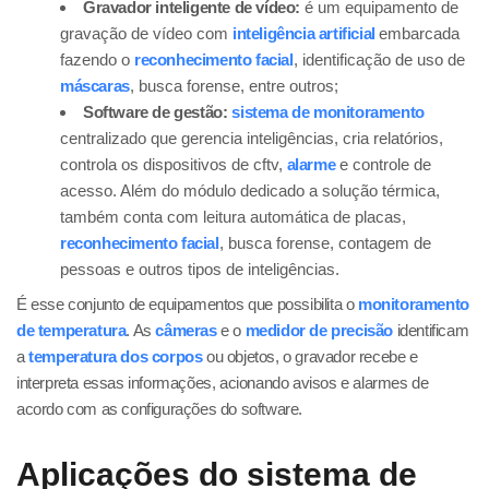
Gravador inteligente de vídeo:
é um equipamento de
gravação de vídeo com
inteligência artificial
embarcada
fazendo o
reconhecimento facial
, identificação de uso de
máscaras
, busca forense, entre outros;
Software de gestão:
sistema de monitoramento
centralizado que gerencia inteligências, cria relatórios,
controla os dispositivos de cftv,
alarme
e controle de
acesso. Além do módulo dedicado a solução térmica,
também conta com leitura automática de placas,
reconhecimento facial
, busca forense, contagem de
pessoas e outros tipos de inteligências.
É esse conjunto de equipamentos que possibilita o
monitoramento
de temperatura
. As
câmeras
e o
medidor de precisão
identificam
a
temperatura dos corpos
ou objetos, o gravador recebe e
interpreta essas informações, acionando avisos e alarmes de
acordo com as configurações do software.
Aplicações do sistema de