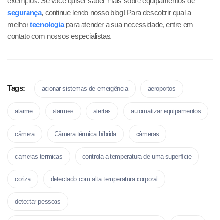
exemplos. Se você quiser saber mais sobre equipamentos de
segurança
, continue lendo nosso blog! Para descobrir qual a
melhor
tecnologia
para atender a sua necessidade, entre em
contato com nossos especialistas.
Tags:
acionar sistemas de emergência
aeroportos
alarme
alarmes
alertas
automatizar equipamentos
câmera
Câmera térmica híbrida
câmeras
cameras termicas
controla a temperatura de uma superfície
coriza
detectado com alta temperatura corporal
detectar pessoas