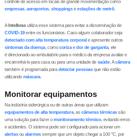
controle de acesso em locais de grande movimentação como
empresas
,
aeroportos
,
shoppings
e
estações de metrô
.
A
Intelbras
utiliza esse sistema para evitar a disseminação de
COVID-19
entre os funcionários. Caso algum colaborador seja
detectado com alta temperatura corporal
e apresente outros
sintomas da doença
, como
coriza
e
dor de garganta
, ele
é direcionado ao ambulatório para o médico da empresa avaliar e
encaminhá-lo para casa ou para uma unidade de
saúde
. A
câmera
também é programada para
detectar pessoas
que não estão
utilizando
máscara
.
Monitorar equipamentos
Na indústria siderúrgica ou de outras áreas que utilizam
equipamentos de alta temperatura
, as
câmeras térmicas
são
uma solução para fazer o
monitoramento térmico
, evitando erros
e acidentes. O sistema pode ser configurado para acionar um
alertas
ou
alarmes
sempre que um objeto chegar a 100 °C, por