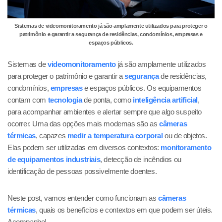
Sistemas de videomonitoramento já são amplamente utilizados para proteger o
patrimônio e garantir a segurança de residências, condomínios, empresas e
espaços públicos.
Sistemas de
videomonitoramento
já são amplamente utilizados
para proteger o patrimônio e garantir a
segurança
de residências,
condomínios,
empresas
e espaços públicos. Os equipamentos
contam com
tecnologia
de ponta, como
inteligência artificial
,
para acompanhar ambientes e alertar sempre que algo suspeito
ocorrer. Uma das opções mais modernas são as
câmeras
térmicas
, capazes
medir a temperatura corporal
ou de objetos.
Elas podem ser utilizadas em diversos contextos:
monitoramento
de equipamentos industriais
, detecção de incêndios ou
identificação de pessoas possivelmente doentes.
Neste post, vamos entender como funcionam as
câmeras
térmicas
, quais os benefícios e contextos em que podem ser úteis.
Acompanhe!