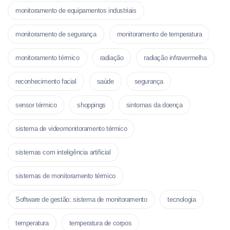
monitoramento de equipamentos industriais
monitoramento de segurança
monitoramento de temperatura
monitoramento térmico
radiação
radiação infravermelha
reconhecimento facial
saúde
segurança
sensor térmico
shoppings
sintomas da doença
sistema de videomonitoramento térmico
sistemas com inteligência artificial
sistemas de monitoramento térmico
Software de gestão: sistema de monitoramento
tecnologia
temperatura
temperatura de corpos