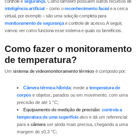
controle e
segurança
. Como também possuem outros recursos de
inteligência artificial
– como o
reconhecimento facial
e a cerca
virtual, por exemplo – são uma solução completa para
monitoramento de segurança
e controle de acesso. A seguir,
vamos ver como funciona esse sistema e quais os benefícios.
Como fazer o monitoramento
de temperatura?
Um
sistema de videomonitoramento térmico
é composto por:
Câmera térmica híbrida
:
mede a
temperatura de
corpos
e objetos, parados ou em movimento, com uma
precisão de até 1 °C;
Equipamento de medição de precisão:
controla a
temperatura de uma superfície
alvo e dá um referencial
para a
câmera
ser ainda mais precisa, chegando a uma
margem de ±0,3 °C;