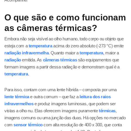
O que são e como funcionam
as câmeras térmicas?
Embora não seja visível ao olho humano, todo corpo ou objeto que
esteja com a
temperatura
acima do zero absoluto (-273 °C) emite
radiação infravermelha
. Quanto maior a
temperatura
, maior a
radiação
emitida. As
câmeras térmicas
são equipamentos que
formam imagens a partir dessa radiação e demonstram qual é a
temperatura
.
Para isso, contam com uma lente híbrida – composta por uma
lente térmica
e outra comum – que faz a
leitura dos raios
infravermelhos
e produz imagens luminosas, que podem ser
vistas a olho nu. Elas oferecem imagens puramente
térmicas
,
imagens comuns ou uma junção das duas. Há opções no mercado
com
sensor térmico
com alta resolução de 400 x 300, que conta