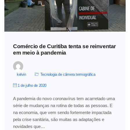
Comércio de Curitiba tenta se reinventar
em meio à pandemia
kelvin
Tecnologia de câmera termográfica
1 de julho de 2020
A pandemia do novo coronavírus tem acarretado uma
série de mudanças na rotina de todas as pessoas. E
na economia, que vem sendo fortemente impactada
pela crise sanitária, são muitas as adaptações e
novidades que…